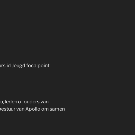
rslid Jeugd focalpoint
u, leden of ouders van
t bestuur van Apollo om samen