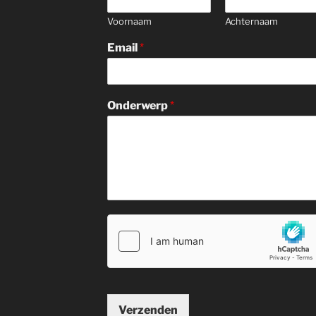
Voornaam
Achternaam
Email
*
Onderwerp
*
Verzenden